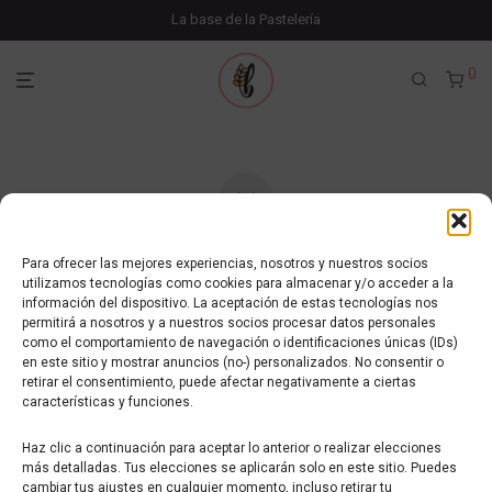
La base de la Pastelería
0
Tu carrito está vacío.
Para ofrecer las mejores experiencias, nosotros y nuestros socios
utilizamos tecnologías como cookies para almacenar y/o acceder a la
información del dispositivo. La aceptación de estas tecnologías nos
Volver a la tienda
permitirá a nosotros y a nuestros socios procesar datos personales
como el comportamiento de navegación o identificaciones únicas (IDs)
en este sitio y mostrar anuncios (no-) personalizados. No consentir o
retirar el consentimiento, puede afectar negativamente a ciertas
características y funciones.
Haz clic a continuación para aceptar lo anterior o realizar elecciones
más detalladas. Tus elecciones se aplicarán solo en este sitio. Puedes
cambiar tus ajustes en cualquier momento, incluso retirar tu