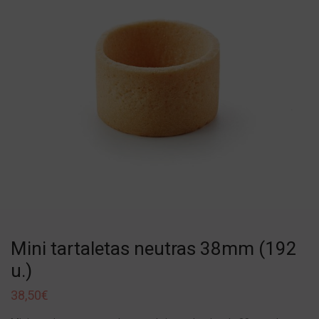
Mini tartaletas neutras 38mm (192
u.)
38,50
€