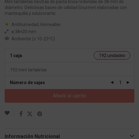
Mini tartaletas neutras de pasta brisa redondas de 38 mm de
diámetro. Deliciosas bases de calidad Gourmet elaboradas con
mantequilla y edulcorante.
Antihumedad, Horneable
ø 38×20 mm
Ambiente (± 10-25ºC)
1 caja
192 unidades
192 mini tartaletas
Número de cajas
Añadir al carrito
Información Nutricional