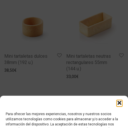
Mini tartaletas neutras
Mini tartaletas dulces
rectangulares 55mm
38mm (192 u.)
(144 u.)
38,50
€
33,00
€
Para ofrecer las mejores experiencias, nosotros y nuestros socios
utilizamos tecnologías como cookies para almacenar y/o acceder a la
información del dispositivo. La aceptación de estas tecnologías nos