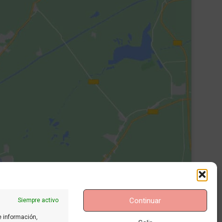
Continuar
Siempre activo
Horario
e información,