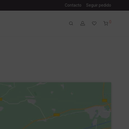
Contacto
Seguir pedido
0