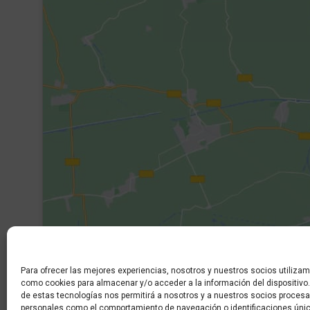
Para ofrecer las mejores experiencias, nosotros y nuestros socios utiliza
como cookies para almacenar y/o acceder a la información del dispositivo
Contáctanos
de estas tecnologías nos permitirá a nosotros y a nuestros socios procesa
personales como el comportamiento de navegación o identificaciones únic