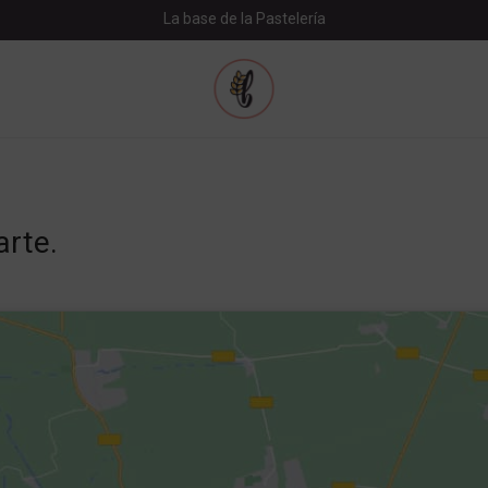
La base de la Pastelería
rte.