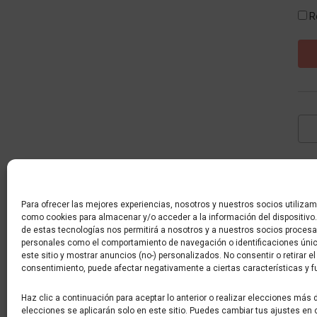
R
Con
De 
dato
Para ofrecer las mejores experiencias, nosotros y nuestros socios utiliza
como cookies para almacenar y/o acceder a la información del dispositivo
de estas tecnologías nos permitirá a nosotros y a nuestros socios procesa
personales como el comportamiento de navegación o identificaciones únic
este sitio y mostrar anuncios (no-) personalizados. No consentir o retirar el
consentimiento, puede afectar negativamente a ciertas características y f
Haz clic a continuación para aceptar lo anterior o realizar elecciones más 
elecciones se aplicarán solo en este sitio. Puedes cambiar tus ajustes en 