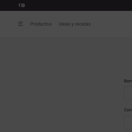
Productos
Ideas y recetas
Nomb
Nom
Con
Dire