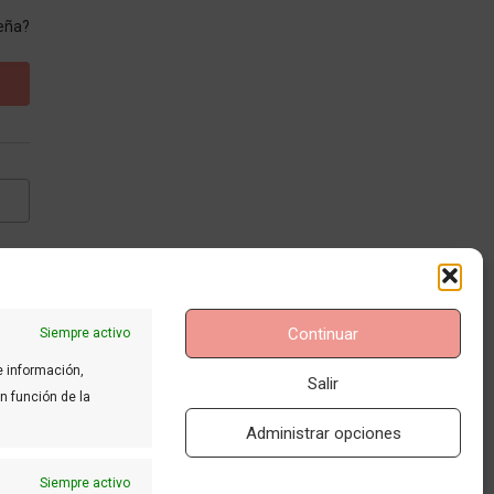
seña?
ad
.
Continuar
Siempre activo
e información,
Salir
en función de la
Administrar opciones
Siempre activo