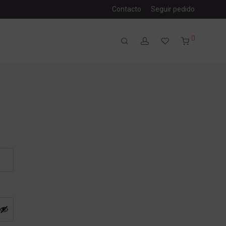
Contacto
Seguir pedido
0