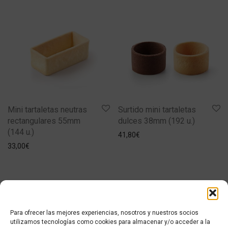
Mini tartaletas neutras
Surtido mini tartaletas
rectangulares 55mm
dulces 38mm (192 u.)
(144 u.)
41,80
€
33,00
€
Para ofrecer las mejores experiencias, nosotros y nuestros socios
utilizamos tecnologías como cookies para almacenar y/o acceder a la