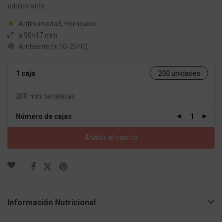
edulcorante.
Antihumedad, Horneable
ø 50×17 mm
Ambiente (± 10-25ºC)
1 caja
200 unidades
200 mini tartaletas
Número de cajas
Añadir al carrito
Información Nutricional