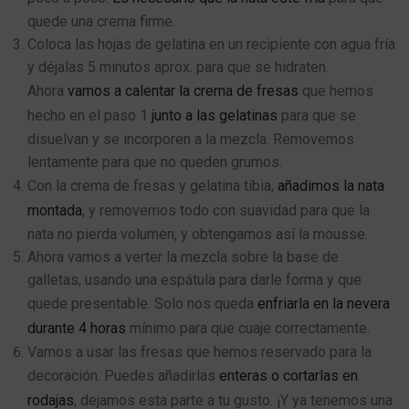
quede una crema firme.
Coloca las hojas de gelatina en un recipiente con agua fría
y déjalas 5 minutos aprox. para que se hidraten.
Ahora
vamos a calentar la crema de fresas
que hemos
hecho en el paso 1
junto a las gelatinas
para que se
disuelvan y se incorporen a la mezcla. Removemos
lentamente para que no queden grumos.
Con la crema de fresas y gelatina tibia,
añadimos la nata
montada
, y removemos todo con suavidad para que la
nata no pierda volumen, y obtengamos así la mousse.
Ahora vamos a verter la mezcla sobre la base de
galletas, usando una espátula para darle forma y que
quede presentable. Solo nos queda
enfriarla en la nevera
durante 4 horas
mínimo para que cuaje correctamente.
Vamos a usar las fresas que hemos reservado para la
decoración. Puedes añadirlas
enteras o cortarlas en
rodajas
, dejamos esta parte a tu gusto. ¡Y ya tenemos una