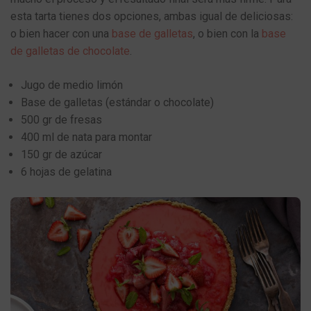
esta tarta tienes dos opciones, ambas igual de deliciosas:
o bien hacer con una
base de galletas
, o bien con la
base
de galletas de chocolate
.
Jugo de medio limón
Base de galletas (estándar o chocolate)
500 gr de fresas
400 ml de nata para montar
150 gr de azúcar
6 hojas de gelatina