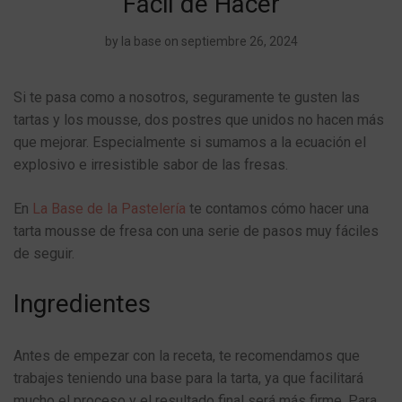
Fácil de Hacer
by
la base
on septiembre 26, 2024
Si te pasa como a nosotros, seguramente te gusten las
tartas y los mousse, dos postres que unidos no hacen más
que mejorar. Especialmente si sumamos a la ecuación el
explosivo e irresistible sabor de las fresas.
En
La Base de la Pastelería
te contamos cómo hacer una
tarta mousse de fresa con una serie de pasos muy fáciles
de seguir.
Ingredientes
Antes de empezar con la receta, te recomendamos que
trabajes teniendo una base para la tarta, ya que facilitará
mucho el proceso y el resultado final será más firme. Para