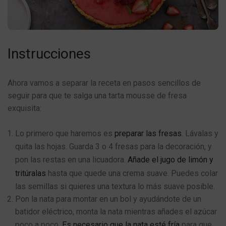
Instrucciones
Ahora vamos a separar la receta en pasos sencillos de
seguir para que te salga una tarta mousse de fresa
exquisita:
Lo primero que haremos es
preparar las fresas
. Lávalas y
quita las hojas. Guarda 3 o 4 fresas para la decoración, y
pon las restas en una licuadora.
Añade el jugo de limón y
tritúralas
hasta que quede una crema suave. Puedes colar
las semillas si quieres una textura lo más suave posible.
Pon la nata para montar en un bol y ayudándote de un
batidor eléctrico, monta la nata mientras añades el azúcar
poco a poco.
Es
necesario que la nata esté fría
para que