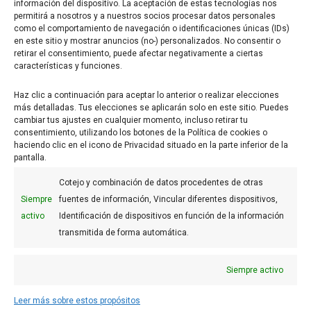
información del dispositivo. La aceptación de estas tecnologías nos
permitirá a nosotros y a nuestros socios procesar datos personales
como el comportamiento de navegación o identificaciones únicas (IDs)
en este sitio y mostrar anuncios (no-) personalizados. No consentir o
retirar el consentimiento, puede afectar negativamente a ciertas
Web
características y funciones.
Haz clic a continuación para aceptar lo anterior o realizar elecciones
más detalladas. Tus elecciones se aplicarán solo en este sitio. Puedes
cambiar tus ajustes en cualquier momento, incluso retirar tu
consentimiento, utilizando los botones de la Política de cookies o
haciendo clic en el icono de Privacidad situado en la parte inferior de la
pantalla.
Cotejo y combinación de datos procedentes de otras
Siempre
fuentes de información, Vincular diferentes dispositivos,
activo
Identificación de dispositivos en función de la información
FAQs
transmitida de forma automática.
Aviso legal
Siempre activo
Uso de Cookies
Condiciones generales
Leer más sobre estos propósitos