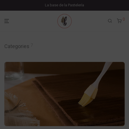
La base de la Pastelería
0
7
Categories