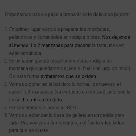
Empezamos paso a paso a preparar este delicioso postre:
En primer lugar vamos a preparar las manzanas,
pelándolas y cortándolas en rodajas o tiras.
Nos dejamos
al menos 1 o 2 manzanas para decorar
la tarta una vez
esté terminada.
En un tazón grande mezclamos estas rodajas de
manzana que guardaremos para el final con jugo de limón.
De esta forma
evitaremos que se oxiden
.
Vamos a poner en la batidora la harina, los huevos, el
azúcar y 3 manzanas (ya cortadas en rodajas) junto con la
leche.
Lo trituramos todo
.
Precalentamos el horno a 180ºC.
Vamos a extender la base de galleta en un molde para
tarta. Presionamos firmemente en el fondo y los lados
para que se ajuste.