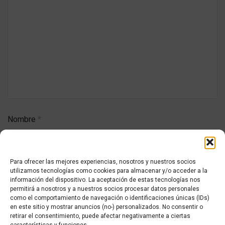
Nombre
*
Para ofrecer las mejores experiencias, nosotros y nuestros socios
Correo electrónico
*
utilizamos tecnologías como cookies para almacenar y/o acceder a la
información del dispositivo. La aceptación de estas tecnologías nos
permitirá a nosotros y a nuestros socios procesar datos personales
como el comportamiento de navegación o identificaciones únicas (IDs)
en este sitio y mostrar anuncios (no-) personalizados. No consentir o
retirar el consentimiento, puede afectar negativamente a ciertas
Web