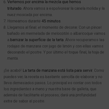
Vertemos por encima la mezcla que hemos
triturado.
Ahora vamos a espolvorear la canela molida y la
nuez moscada por encima.
Horneamos durante
45 minutos
.
Llegamos al final: el momento de decorar. Con un pincel
bañado en mermelada de melocotón o albaricoque vamos
a
barnizar la superficie de la tarta
. Ahora recuperamos las
rodajas de manzana con jugo de limón y con ellas vamos
decorando el postre. Y por último el toque final, la hoja de
menta.
¡Se acabó!
La tarta de manzana está lista para servir
. Como
puedes ver, la receta es bastante sencilla de elaborar y no
lleva demasiados pasos. Lo principal es contar con todos
los ingredientes a mano y nuestra base de galleta, que
además de facilitarte el proceso, dará una profundidad
extra de sabor al postre.