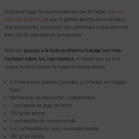
En primer lugar te recomendamos que te hagas con
una
base de galletas
, ya que la galleta aporta una tonalidad y
una textura más compacta, que combinará especialmente
bien con la suavidad de la manzana.
Además
gracias a la base podremos trabajar con más
facilidad sobre los ingredientes
, evitando que se nos
rompa la tarta cuando la estamos manipulando.
4-5 manzanas grandes, peladas y cortadas en rodajas
finas
Mermelada de melocotón o albaricoque.
1 cucharada de jugo de limón
100 gr de azúcar
1 cucharadita de canela molida
1/4 cucharadita de nuez moscada molida
180 gr de harina