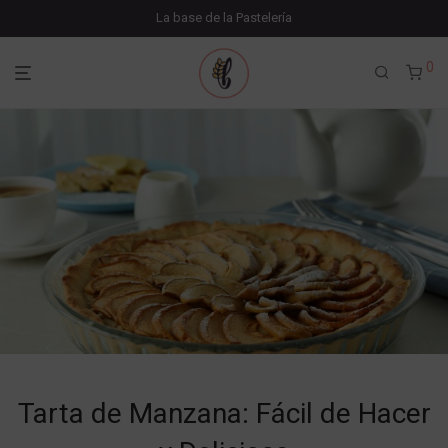
La base de la Pastelería
0
Tarta de Manzana: Fácil de Hacer